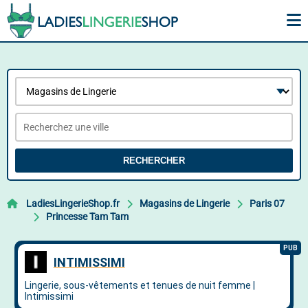
RECHERCHER
LadiesLingerieShop.fr
Magasins de Lingerie
Paris 07
Princesse Tam Tam