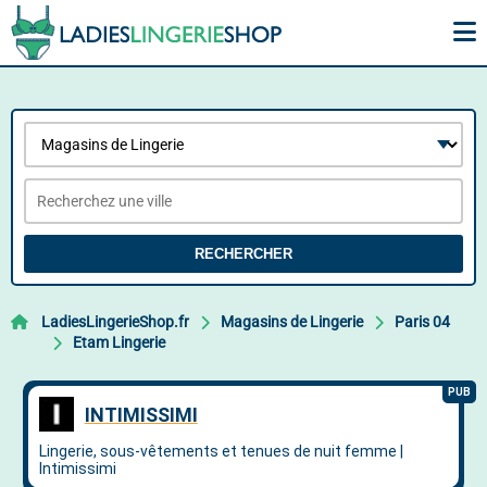
RECHERCHER
LadiesLingerieShop.fr
Magasins de Lingerie
Paris 04
Etam Lingerie