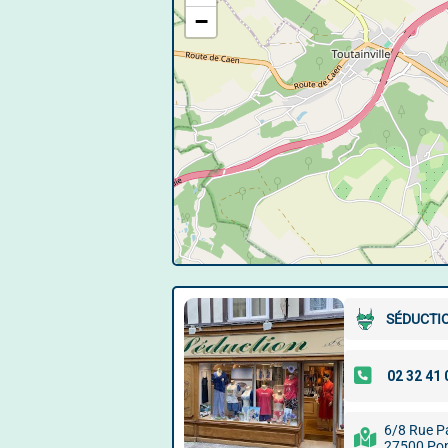
−
SÉDUCTIO
6/8 Rue P
27500 Po